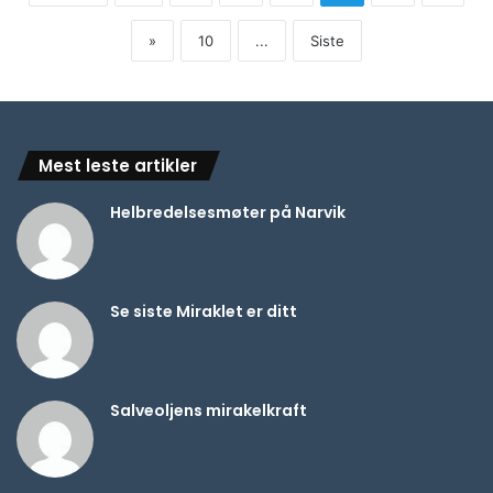
»
10
...
Siste
Mest leste artikler
Helbredelsesmøter på Narvik
Se siste Miraklet er ditt
Salveoljens mirakelkraft