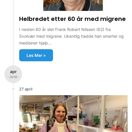
Helbredet etter 60 år med migrene
I nesten 60 år slet Frank Robert Nilssen (62) fra
Svolvær med migrene. Ukentlig hadde han smerter og
medisiner hjalp…
Les Mer »
apr
- 2018 -
27 april