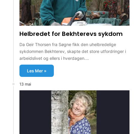
Helbredet for Bekhterevs sykdom
Da Geir Thorsen fra Søgne fikk den uhelbredelige
sykdommen Bekhterev, skapte det store utfordringer i
arbeidslivet og ellers i hverdagen.…
Les Mer »
13 mai