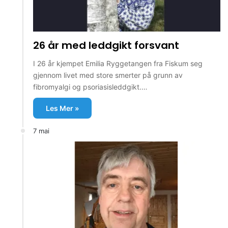
26 år med leddgikt forsvant
I 26 år kjempet Emilia Ryggetangen fra Fiskum seg
gjennom livet med store smerter på grunn av
fibromyalgi og psoriasisleddgikt.…
Les Mer »
7 mai