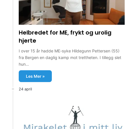
Helbredet for ME, frykt og urolig
hjerte
I over 15 år hadde ME-syke Hildegunn Pettersen (55)
fra Bergen en daglig kamp mot trettheten. I tillegg slet
hun…
Les Mer »
24 april