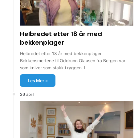
Helbredet etter 18 år med
bekkenplager
Helbredet etter 18 år med bekkenplager
Bekkensmertene til Oddrunn Olausen fra Bergen var
som kniver som stakk i ryggen. I…
Les Mer »
26 april