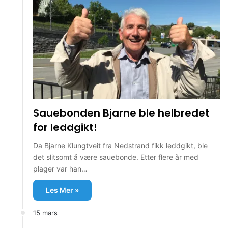
Sauebonden Bjarne ble helbredet
for leddgikt!
Da Bjarne Klungtveit fra Nedstrand fikk leddgikt, ble
det slitsomt å være sauebonde. Etter flere år med
plager var han…
Les Mer »
15 mars