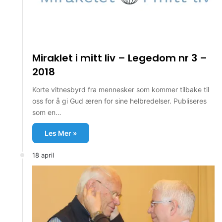
Miraklet i mitt liv – Legedom nr 3 –
2018
Korte vitnesbyrd fra mennesker som kommer tilbake til
oss for å gi Gud æren for sine helbredelser. Publiseres
som en…
Les Mer »
18 april