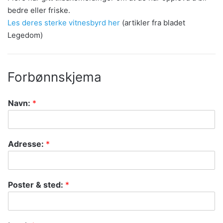
bedre eller friske.
Les deres sterke vitnesbyrd her
(artikler fra bladet
Legedom)
Forbønnskjema
Navn:
*
Adresse:
*
Poster & sted:
*