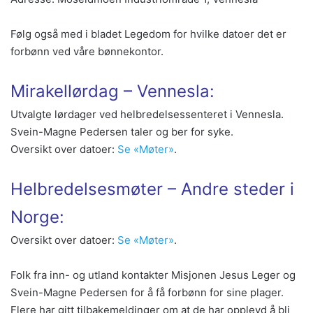
Følg også med i bladet Legedom for hvilke datoer det er
forbønn ved våre bønnekontor.
Mirakellørdag – Vennesla:
Utvalgte lørdager ved helbredelsessenteret i Vennesla.
Svein-Magne Pedersen taler og ber for syke.
Oversikt over datoer:
Se «Møter»
.
Helbredelsesmøter – Andre steder i
Norge:
Oversikt over datoer:
Se «Møter»
.
Folk fra inn- og utland kontakter Misjonen Jesus Leger og
Svein-Magne Pedersen for å få forbønn for sine plager.
Flere har gitt tilbakemeldinger om at de har opplevd å bli