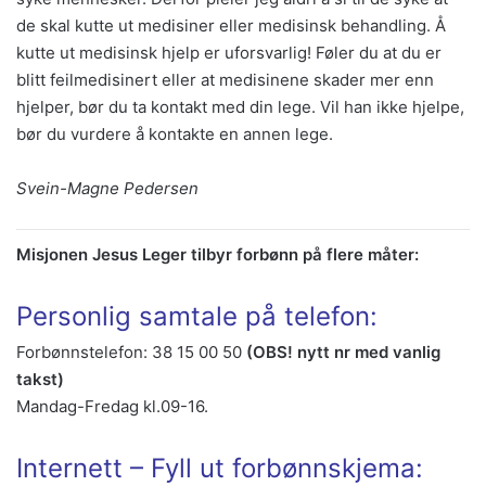
de skal kutte ut medisiner eller medisinsk behandling. Å
kutte ut medisinsk hjelp er uforsvarlig! Føler du at du er
blitt feilmedisinert eller at medisinene skader mer enn
hjelper, bør du ta kontakt med din lege. Vil han ikke hjelpe,
bør du vurdere å kontakte en annen lege.
Svein-Magne Pedersen
Misjonen
Jesus Leger tilbyr forbønn på flere måter:
Personlig samtale på telefon:
Forbønnstelefon: 38 15 00 50
(OBS! nytt nr med vanlig
takst)
Mandag-Fredag kl.09-16.
Internett – Fyll ut forbønnskjema: