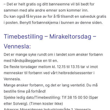
– Det er helt gratis og ditt bønneemne vil bli bedt for
sammen med alle andre emner som kommer inn.
Du kan også få krysse av for å få tilsendt en salveduk gratis
i posten. Benytt forbønnskjema i bunnen av denne siden.
Timebestilling – Mirakeltorsdag –
Vennesla:
Det er mange syke rundt om i landet som ønsker forbønn
med håndspåleggelse en til en.
De fleste torsdager mellom kl. 12.15 til 13.15 tar vi imot
mennesker til forbønn ved vårt helbredelsessenter i
Vennesla.
Mange ønsker forbønn, og det er lang ventetid. Du må
bestille time på forhånd!
Sjekke ledig dato/Timebestilling: Tlf 38 15 00 50 (Spør
etter Solveig). (Timen koster ikke)
Adresse: Moseidmoen Industriområde 1, Vennesla