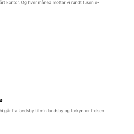
vårt kontor. Og hver måned mottar vi rundt tusen e-
e
thi går fra landsby til min landsby og forkynner frelsen