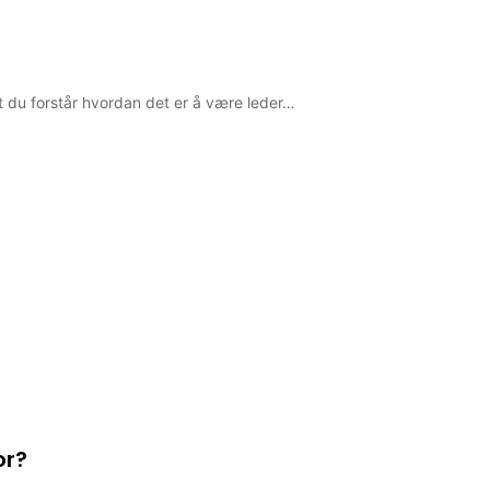
at du forstår hvordan det er å være leder…
or?