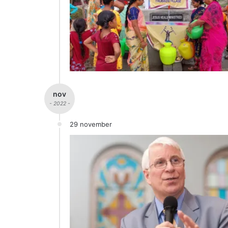
nov
- 2022 -
29 november