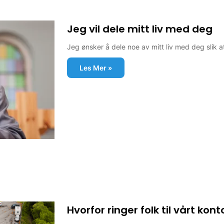
Jeg vil dele mitt liv med deg
Jeg ønsker å dele noe av mitt liv med deg slik 
Les Mer »
Hvorfor ringer folk til vårt kont