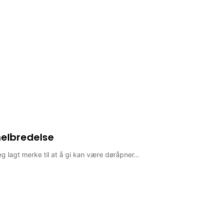
helbredelse
eg lagt merke til at å gi kan være døråpner…