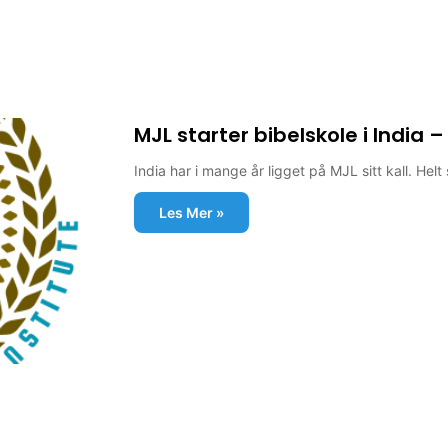
MJL starter bibelskole i India 
India har i mange år ligget på MJL sitt kall. Helt
Les Mer »