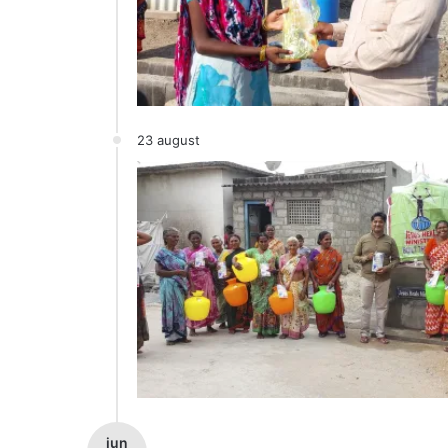
23 august
jun