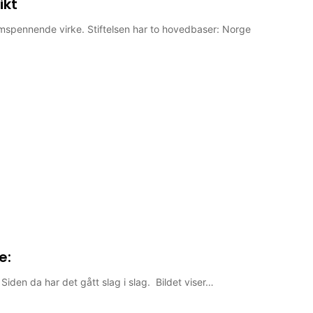
ikt
spennende virke. Stiftelsen har to hovedbaser: Norge
e:
Siden da har det gått slag i slag. Bildet viser…