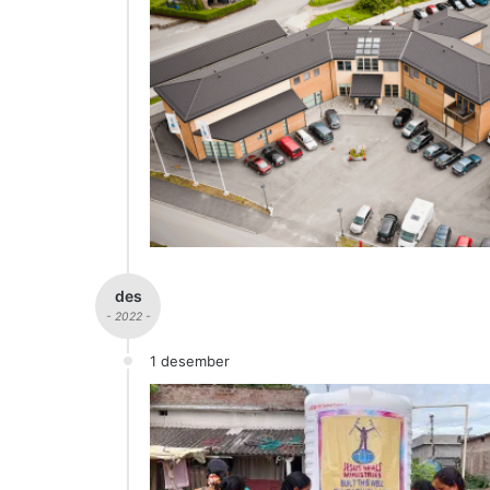
des
- 2022 -
1 desember