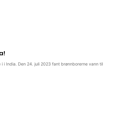
a!
 i India. Den 24. juli 2023 fant brønnborerne vann til