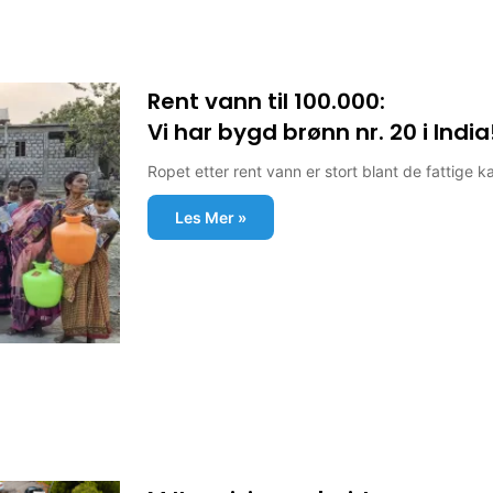
Rent vann til 100.000:
Vi har bygd brønn nr. 20 i India
Ropet etter rent vann er stort blant de fattige 
Les Mer »