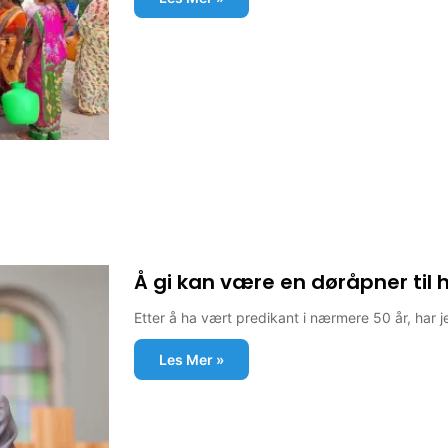
Å gi kan være en døråpner til 
Etter å ha vært predikant i nærmere 50 år, har j
Les Mer »