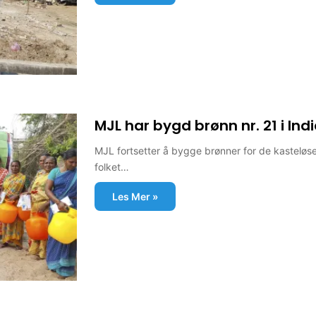
MJL har bygd brønn nr. 21 i Indi
MJL fortsetter å bygge brønner for de kasteløse i
folket…
Les Mer »