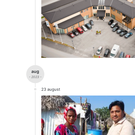
aug
- 2023 -
23 august