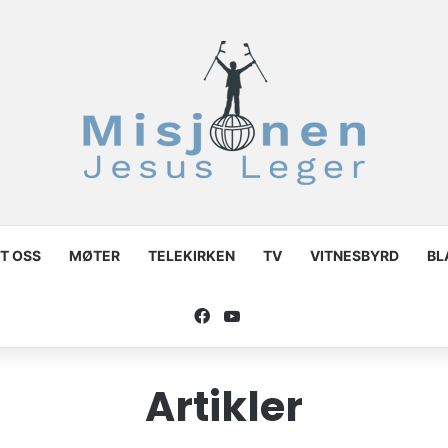
T OSS
MØTER
TELEKIRKEN
TV
VITNESBYRD
BL
Facebook
YouTube
Artikler