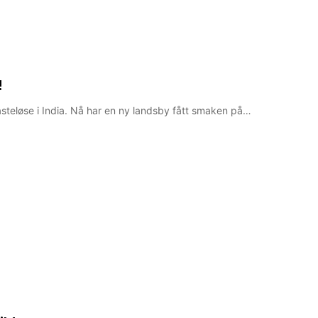
!
kasteløse i India. Nå har en ny landsby fått smaken på…