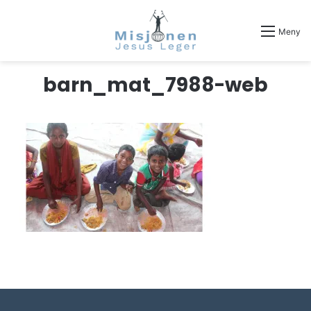
Meny
barn_mat_7988-web