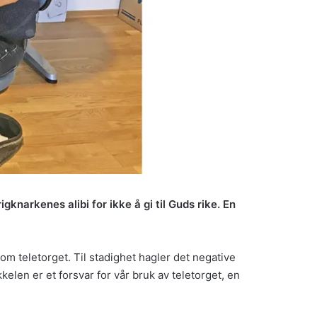
igknarkenes alibi for ikke å gi til Guds rike. En
nom teletorget. Til stadighet hagler det negative
elen er et forsvar for vår bruk av teletorget, en