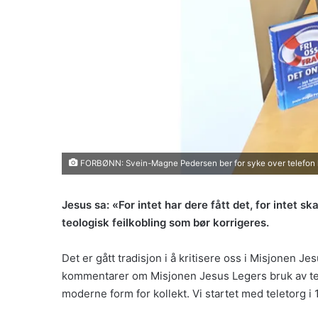
FORBØNN: Svein-Magne Pedersen ber for syke over telefon 
Jesus sa: «For intet har dere fått det, for intet sk
teologisk feilkobling som bør korrigeres.
Det er gått tradisjon i å kritisere oss i Misjonen Je
kommentarer om Misjonen Jesus Legers bruk av teleto
moderne form for kollekt. Vi startet med teletorg i 