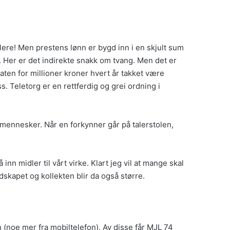
lere! Men prestens lønn er bygd inn i en skjult sum
. Her er det indirekte snakk om tvang. Men det er
taten for millioner kroner hvert år takket være
Teletorg er en rettferdig og grei ordning i
e mennesker. Når en forkynner går på talerstolen,
nn midler til vårt virke. Klart jeg vil at mange skal
skapet og kollekten blir da også større.
n (noe mer fra mobiltelefon). Av disse får MJL 74