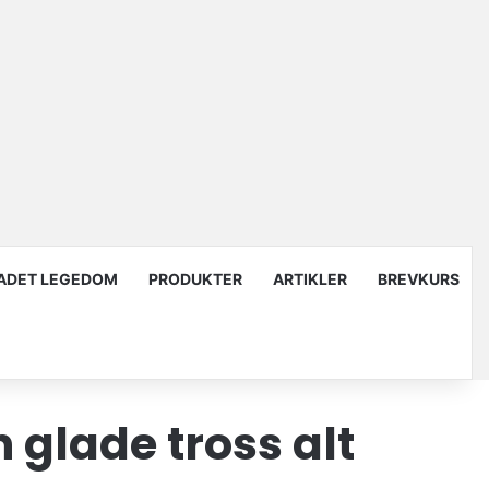
ADET LEGEDOM
PRODUKTER
ARTIKLER
BREVKURS
 glade tross alt