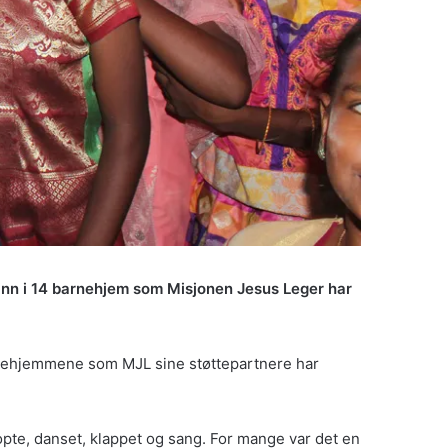
 inn i 14 barnehjem som Misjonen Jesus Leger har
rnehjemmene som MJL sine støttepartnere har
ropte, danset, klappet og sang. For mange var det en