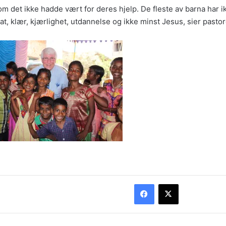
m det ikke hadde vært for deres hjelp. De fleste av barna har i
t, klær, kjærlighet, utdannelse og ikke minst Jesus, sier pasto
Facebook
X