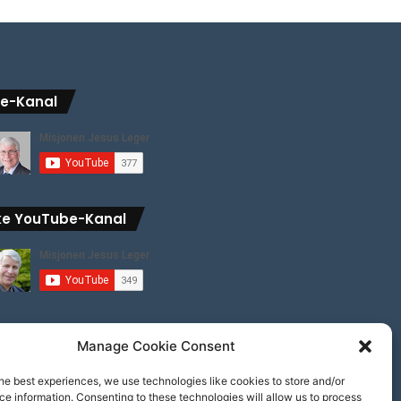
be-Kanal
ke YouTube-Kanal
Manage Cookie Consent
he best experiences, we use technologies like cookies to store and/or
e information. Consenting to these technologies will allow us to process