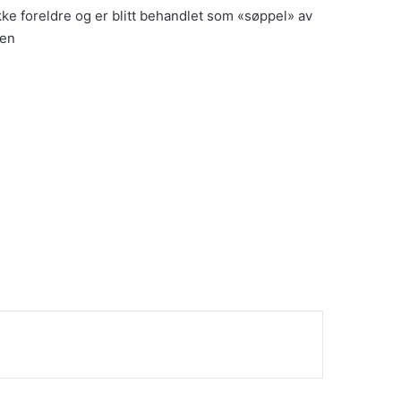
kke foreldre og er blitt behandlet som «søppel» av
ren