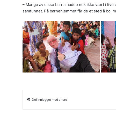
– Mange av disse barna hadde nok ikke vært i live o
samfunnet. På barnehjemmet får de et sted å bo, ma
Del innlegget med andre