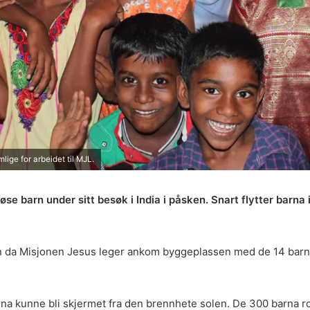
ge for arbeidet til MJL.
e barn under sitt besøk i India i påsken. Snart flytter barna
barn da Misjonen Jesus leger ankom byggeplassen med de 14 ba
 barna kunne bli skjermet fra den brennhete solen. De 300 barna 