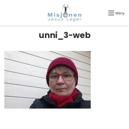
Meny
unni_3-web