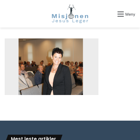
Meny
Mest leste artikler