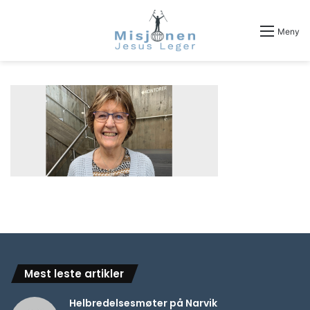
Meny
Mest leste artikler
Helbredelsesmøter på Narvik