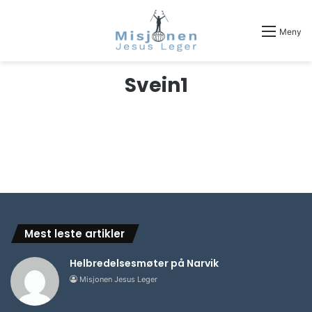
Meny
Svein1
Mest leste artikler
Helbredelsesmøter på Narvik
Misjonen Jesus Leger