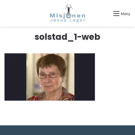
Meny
solstad_1-web