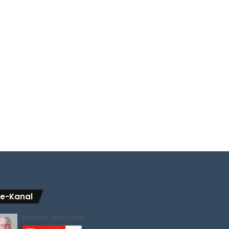
be-Kanal