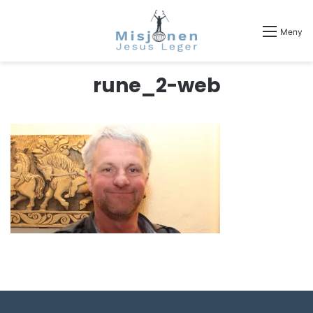
Meny
rune_2-web