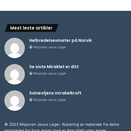
Mest leste artikler
Helbredelsesmøter på Narvik
Misjonen Jesus Leger
Se siste Miraklet er ditt
Misjonen Jesus Leger
Salveoljens mirakelkraft
Misjonen Jesus Leger
© 2023 Misjonen Jesus Leger. Kopiering av materiale fra dette
nettstedet for bruk annet sted er ikke tillatt uten avtale