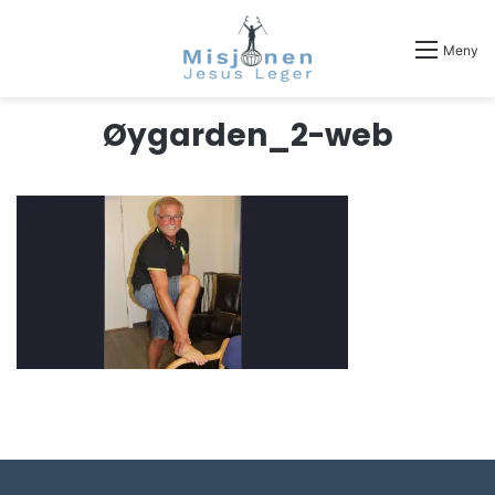
Meny
Øygarden_2-web