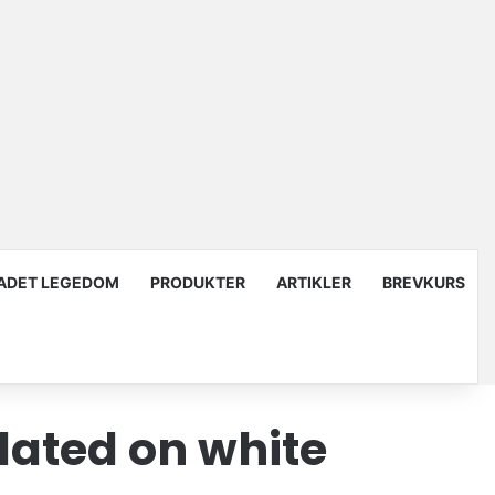
ADET LEGEDOM
PRODUKTER
ARTIKLER
BREVKURS
lated on white