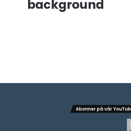
background
Abonner på vår YouTu