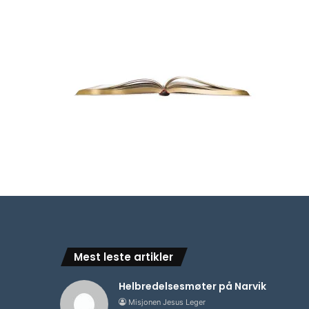
Mest leste artikler
Helbredelsesmøter på Narvik
Misjonen Jesus Leger