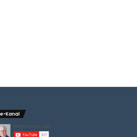
be-Kanal