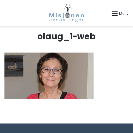
Meny
olaug_1-web