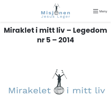
Meny
Miraklet i mitt liv – Legedom
nr 5 – 2014