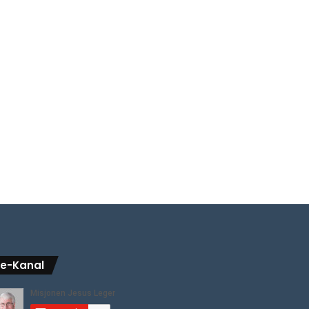
be-Kanal