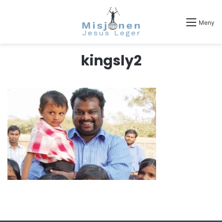
Meny
kingsly2