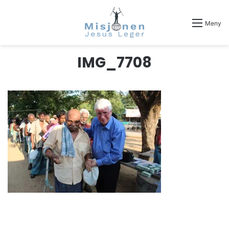
Meny
IMG_7708