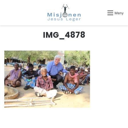
Meny
IMG_4878