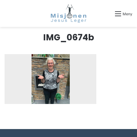
Meny
IMG_0674b