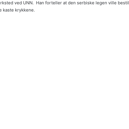
rksted ved UNN. Han forteller at den serbiske legen ville bestil
e kaste krykkene.