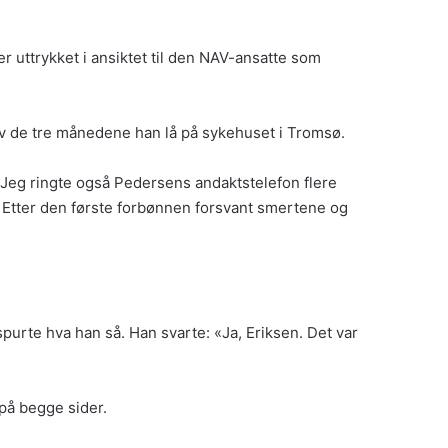
r uttrykket i ansiktet til den NAV-ansatte som
av de tre månedene han lå på sykehuset i Tromsø.
. Jeg ringte også Pedersens andaktstelefon flere
n. Etter den første forbønnen forsvant smertene og
 spurte hva han så. Han svarte: «Ja, Eriksen. Det var
 på begge sider.