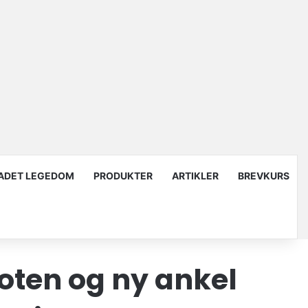
ADET LEGEDOM
PRODUKTER
ARTIKLER
BREVKURS
foten og ny ankel