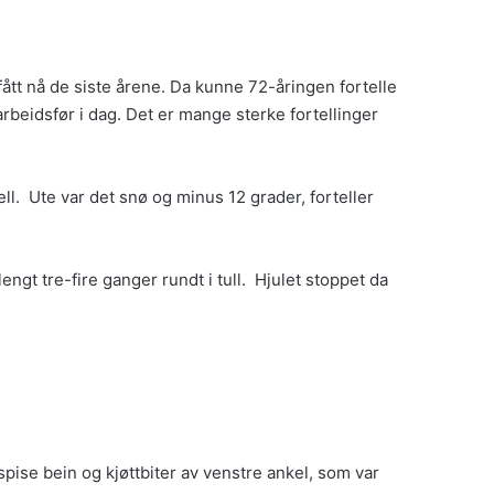
tt nå de siste årene. Da kunne 72-åringen fortelle
 arbeidsfør i dag. Det er mange sterke fortellinger
ll. Ute var det snø og minus 12 grader, forteller
engt tre-fire ganger rundt i tull. Hjulet stoppet da
 spise bein og kjøttbiter av venstre ankel, som var