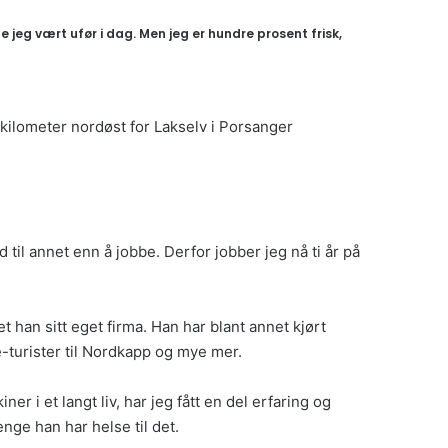
jeg vært ufør i dag. Men jeg er hundre prosent frisk,
kilometer nordøst for Lakselv i Porsanger
til annet enn å jobbe. Derfor jobber jeg nå ti år på
 han sitt eget firma. Han har blant annet kjørt
-turister til Nordkapp og mye mer.
 i et langt liv, har jeg fått en del erfaring og
enge han har helse til det.