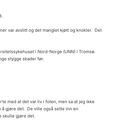
3.
ener var avslitt og det manglet kjøtt og knokler. Det
Universitetssykehuset i Nord-Norge (UNN) i Tromsø.
nge stygge skader før.
e med at det var liv i foten, men sa at jeg ikke
å gjøre det. De ville også sette inn en
 skulle gjøre det.