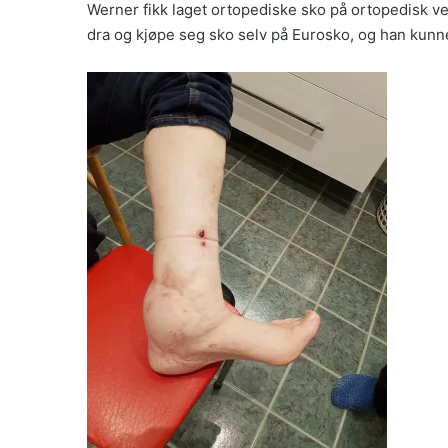
Werner fikk laget ortopediske sko på ortopedisk ve
dra og kjøpe seg sko selv på Eurosko, og han kunn