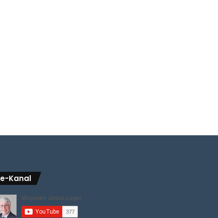
be-Kanal