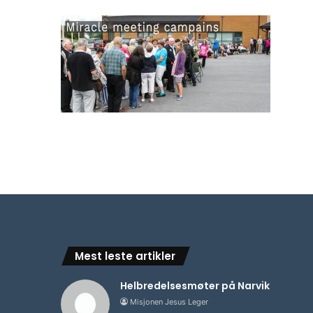
Mest leste artikler
Helbredelsesmøter på Narvik
Misjonen Jesus Leger