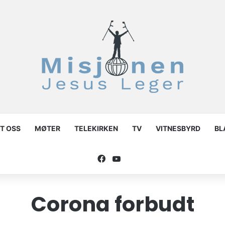
T OSS
MØTER
TELEKIRKEN
TV
VITNESBYRD
BL
Facebook
YouTube
Corona forbudt