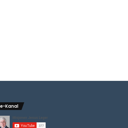
be-Kanal