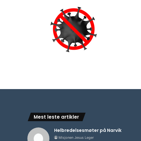
Mest leste artikler
Helbredelsesmøter på Narvik
Misjonen Jesus Leger