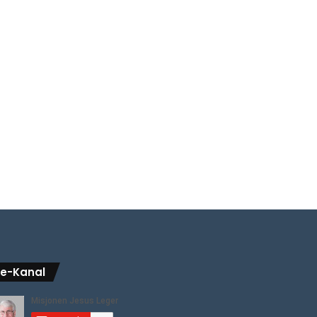
be-Kanal