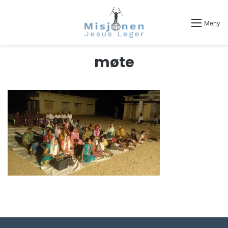
Meny
møte