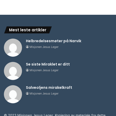
Mest leste artikler
Helbredelsesmøter på Narvik
Misjonen Jesus Leger
Se siste Miraklet er ditt
Misjonen Jesus Leger
Salveoljens mirakelkraft
Misjonen Jesus Leger
© 2023 Misjonen Jesus Leger. Kopiering av materiale fra dette