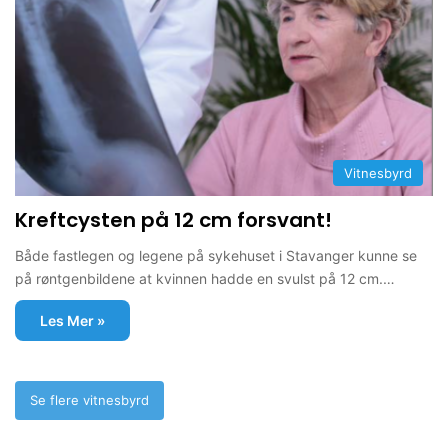
Vitnesbyrd
Kreftcysten på 12 cm forsvant!
Både fastlegen og legene på sykehuset i Stavanger kunne se
på røntgenbildene at kvinnen hadde en svulst på 12 cm.…
Les Mer »
Se flere vitnesbyrd