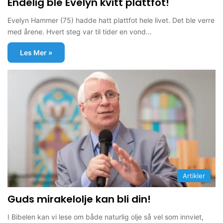
Endelig ble Evelyn kvitt plattfot!
Evelyn Hammer (75) hadde hatt plattfot hele livet. Det ble verre
med årene. Hvert steg var til tider en vond…
Les Mer »
Artikler
Guds mirakelolje kan bli din!
I Bibelen kan vi lese om både naturlig olje så vel som innviet,