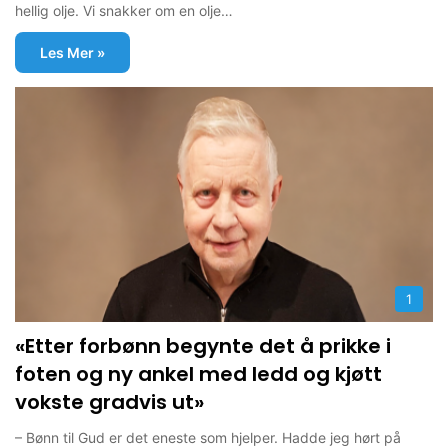
hellig olje. Vi snakker om en olje…
Les Mer »
1
«Etter forbønn begynte det å prikke i
foten og ny ankel med ledd og kjøtt
vokste gradvis ut»
– Bønn til Gud er det eneste som hjelper. Hadde jeg hørt på