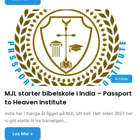
Artikler
MJL starter bibelskole i India – Passport
to Heaven Institute
India har i mange år ligget på MJL sitt kall. Helt siden 2001 har
vi gitt støtte til tre barnehjem…
Les Mer »