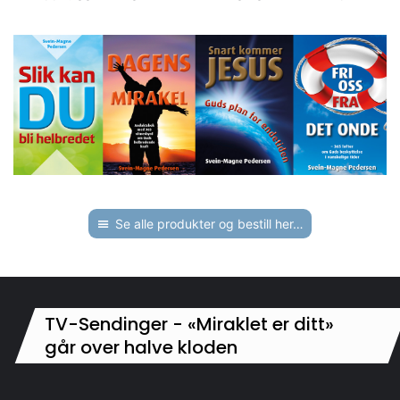
Se alle produkter og bestill her…
TV-Sendinger - «Miraklet er ditt»
går over halve kloden