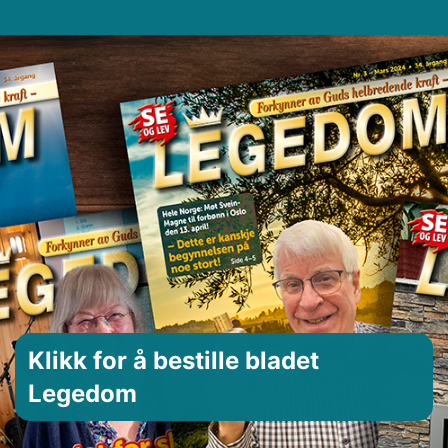
Klikk for å bestille bladet
Legedom