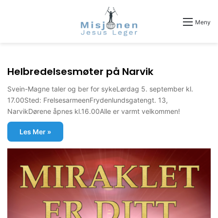
Meny
Helbredelsesmøter på Narvik
Svein-Magne taler og ber for sykeLørdag 5. september kl.
17.00Sted: FrelsesarmeenFrydenlundsgatengt. 13,
NarvikDørene åpnes kl.16.00Alle er varmt velkommen!
Les Mer »