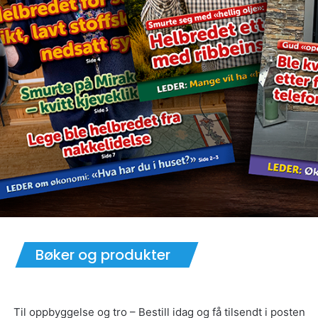
Bøker og produkter
Til oppbyggelse og tro – Bestill idag og få tilsendt i posten