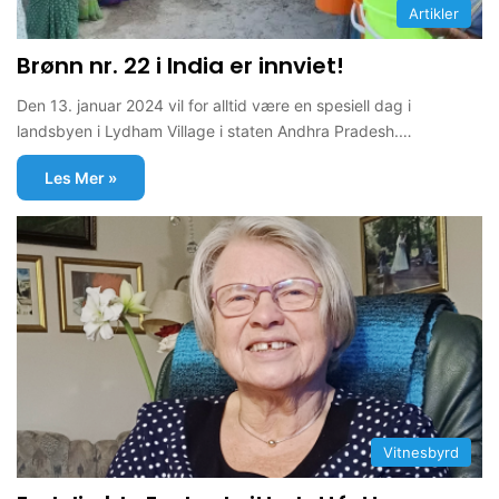
Artikler
Brønn nr. 22 i India er innviet!
Den 13. januar 2024 vil for alltid være en spesiell dag i
landsbyen i Lydham Village i staten Andhra Pradesh.…
Les Mer »
Vitnesbyrd