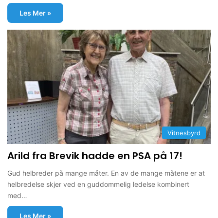
Les Mer »
Vitnesbyrd
Arild fra Brevik hadde en PSA på 17!
Gud helbreder på mange måter. En av de mange måtene er at
helbredelse skjer ved en guddommelig ledelse kombinert
med…
Les Mer »