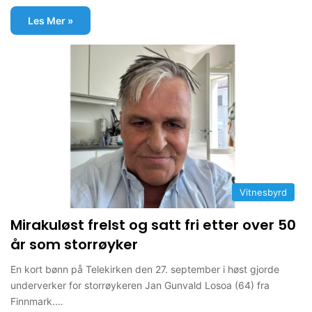
Les Mer »
Vitnesbyrd
Mirakuløst frelst og satt fri etter over 50
år som storrøyker
En kort bønn på Telekirken den 27. september i høst gjorde
underverker for storrøykeren Jan Gunvald Losoa (64) fra
Finnmark.…