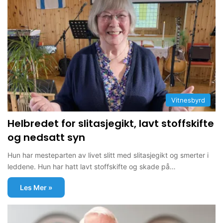
Vitnesbyrd
Helbredet for slitasjegikt, lavt stoffskifte
og nedsatt syn
Hun har mesteparten av livet slitt med slitasjegikt og smerter i
leddene. Hun har hatt lavt stoffskifte og skade på…
Les Mer »