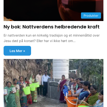
Produkter
Ny bok: Nattverdens helbredende kraft
Er nattverden kun en kirkelig tradisjon og et minnemåltid over
Jesu død på korset? Eller har vi ikke hørt om…
Les Mer »