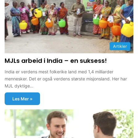
Artikler
MJLs arbeid i India – en suksess!
India er verdens mest folkerike land med 1,4 milliarder
mennesker. Det er også verdens største misjonsland. Her har
MJL dyktige…
Les Mer »