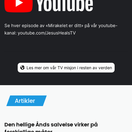
Se hver episode av «Mirakelet er ditt» på vår youtube-
kanal:
youtube.com/JesusHealsTV
Les mer om vår TV misjon i resten av verden
Artikler
Den hellige Ånds salvelse virker på
forskjellige måter