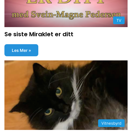
TV
Se siste Miraklet er ditt
Les Mer »
Vitnesbyrd