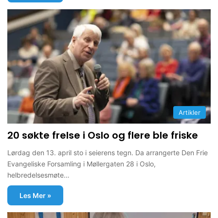
Artikler
20 søkte frelse i Oslo og flere ble friske
Lørdag den 13. april sto i seierens tegn. Da arrangerte Den Frie
Evangeliske Forsamling i Møllergaten 28 i Oslo,
helbredelsesmøte…
Les Mer »