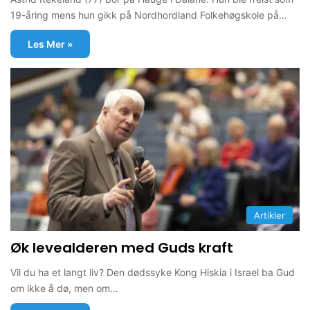
19-åring mens hun gikk på Nordhordland Folkehøgskole på…
Les Mer »
Artikler
Øk levealderen med Guds kraft
Vil du ha et langt liv? Den dødssyke Kong Hiskia i Israel ba Gud
om ikke å dø, men om…