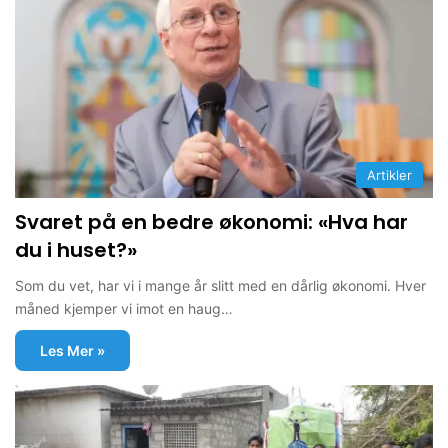
Artikler
Svaret på en bedre økonomi: «Hva har
du i huset?»
Som du vet, har vi i mange år slitt med en dårlig økonomi. Hver
måned kjemper vi imot en haug…
Les Mer »